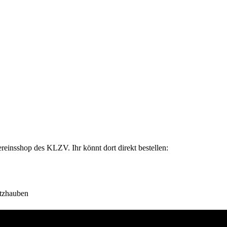
ereinsshop des KLZV. Ihr könnt dort direkt bestellen:
itzhauben