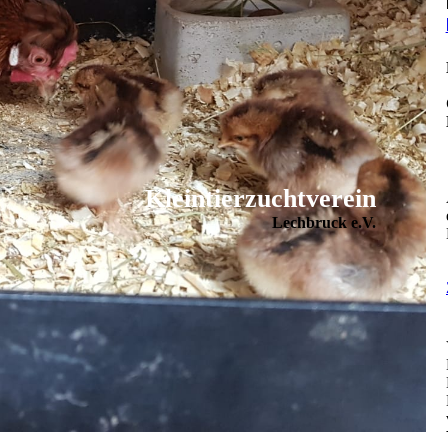
Kleintierzuchtverein
Lechbruck e.V.