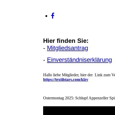
Hier finden Sie:
-
Mitgliedsantrag
-
Einverständniserklärung
Hallo liebe Mitglieder, hier der Link zum V
https://textilstars.com/klzv
Ostermontag 2025: Schlupf Appenzeller Sp