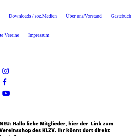
Downloads / soz.Medien
Über uns/Vorstand
Gästebuch
te Vereine
Impressum
NEU: Hallo liebe Mitglieder, hier der Link zum
Vereinsshop des KLZV. Ihr könnt dort direkt