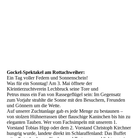
Gockel-Spektakel am Rottachweiher:
Ein Tag voller Federn und Sonnenschein!
Was für ein Sonntag! Am 3. Mai öffnete der
Kleintierzuchtverein Lechbruck seine Tore und
Petrus muss ein Fan von Rassegeflügel sein: Im Gegensatz
zum Vorjahr strahlte die Sonne mit den Besuchern, Freunden
und Gönnern um die Wette.
Auf unserer Zuchtanlage gab es jede Menge zu bestaunen –
von stolzen Hühnerrassen über flauschige Kaninchen bis hin zu
eleganten Tauben. Wer vom Fachsimpeln mit unserem 1.
Vorstand Tobias Hipp oder dem 2. Vorstand Christoph Kirchner
hungrig wurde, landete direkt im Schlaraffenland: Das Buffet