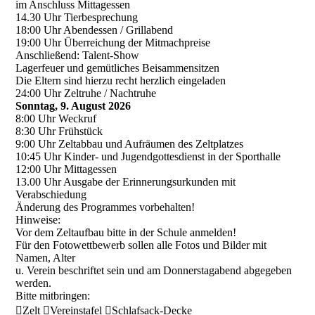
im Anschluss Mittagessen
14.30 Uhr Tierbesprechung
18:00 Uhr Abendessen / Grillabend
19:00 Uhr Überreichung der Mitmachpreise
Anschließend: Talent-Show
Lagerfeuer und gemütliches Beisammensitzen
Die Eltern sind hierzu recht herzlich eingeladen
24:00 Uhr Zeltruhe / Nachtruhe
Sonntag, 9. August 2026
8:00 Uhr Weckruf
8:30 Uhr Frühstück
9:00 Uhr Zeltabbau und Aufräumen des Zeltplatzes
10:45 Uhr Kinder- und Jugendgottesdienst in der Sporthalle
12:00 Uhr Mittagessen
13.00 Uhr Ausgabe der Erinnerungsurkunden mit
Verabschiedung
Änderung des Programmes vorbehalten!
Hinweise:
Vor dem Zeltaufbau bitte in der Schule anmelden!
Für den Fotowettbewerb sollen alle Fotos und Bilder mit
Namen, Alter
u. Verein beschriftet sein und am Donnerstagabend abgegeben
werden.
Bitte mitbringen:
Zelt Vereinstafel Schlafsack-Decke