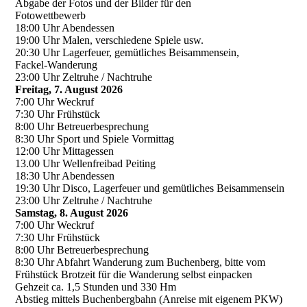
Abgabe der Fotos und der Bilder für den
Fotowettbewerb
18:00 Uhr Abendessen
19:00 Uhr Malen, verschiedene Spiele usw.
20:30 Uhr Lagerfeuer, gemütliches Beisammensein,
Fackel-Wanderung
23:00 Uhr Zeltruhe / Nachtruhe
Freitag, 7. August 2026
7:00 Uhr Weckruf
7:30 Uhr Frühstück
8:00 Uhr Betreuerbesprechung
8:30 Uhr Sport und Spiele Vormittag
12:00 Uhr Mittagessen
13.00 Uhr Wellenfreibad Peiting
18:30 Uhr Abendessen
19:30 Uhr Disco, Lagerfeuer und gemütliches Beisammensein
23:00 Uhr Zeltruhe / Nachtruhe
Samstag, 8. August 2026
7:00 Uhr Weckruf
7:30 Uhr Frühstück
8:00 Uhr Betreuerbesprechung
8:30 Uhr Abfahrt Wanderung zum Buchenberg, bitte vom
Frühstück Brotzeit für die Wanderung selbst einpacken
Gehzeit ca. 1,5 Stunden und 330 Hm
Abstieg mittels Buchenbergbahn (Anreise mit eigenem PKW)