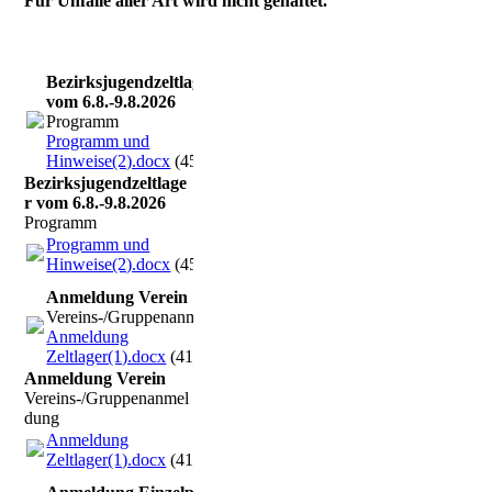
Für Unfälle aller Art wird nicht gehaftet.
Bezirksjugendzeltlager
vom 6.8.-9.8.2026
Programm
Programm und
Hinweise(2).docx
(45.41KB)
Bezirksjugendzeltlage
r vom 6.8.-9.8.2026
Programm
Programm und
Hinweise(2).docx
(45.41KB)
Anmeldung Verein
Vereins-/Gruppenanmeldung
Anmeldung
Zeltlager(1).docx
(41.87KB)
Anmeldung Verein
Vereins-/Gruppenanmel
dung
Anmeldung
Zeltlager(1).docx
(41.87KB)