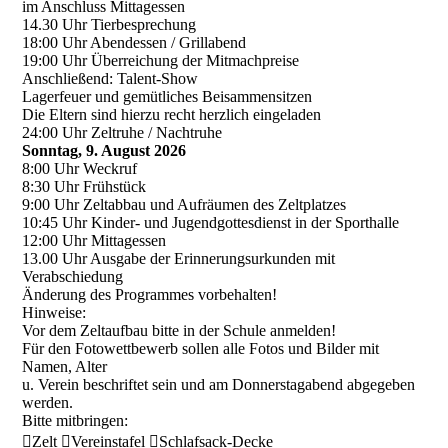
im Anschluss Mittagessen
14.30 Uhr Tierbesprechung
18:00 Uhr Abendessen / Grillabend
19:00 Uhr Überreichung der Mitmachpreise
Anschließend: Talent-Show
Lagerfeuer und gemütliches Beisammensitzen
Die Eltern sind hierzu recht herzlich eingeladen
24:00 Uhr Zeltruhe / Nachtruhe
Sonntag, 9. August 2026
8:00 Uhr Weckruf
8:30 Uhr Frühstück
9:00 Uhr Zeltabbau und Aufräumen des Zeltplatzes
10:45 Uhr Kinder- und Jugendgottesdienst in der Sporthalle
12:00 Uhr Mittagessen
13.00 Uhr Ausgabe der Erinnerungsurkunden mit
Verabschiedung
Änderung des Programmes vorbehalten!
Hinweise:
Vor dem Zeltaufbau bitte in der Schule anmelden!
Für den Fotowettbewerb sollen alle Fotos und Bilder mit
Namen, Alter
u. Verein beschriftet sein und am Donnerstagabend abgegeben
werden.
Bitte mitbringen:
Zelt Vereinstafel Schlafsack-Decke