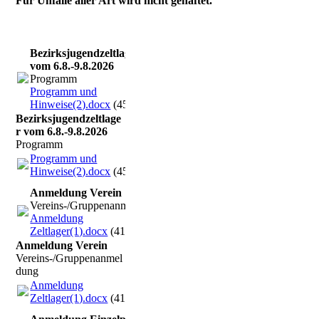
Für Unfälle aller Art wird nicht gehaftet.
Bezirksjugendzeltlager
vom 6.8.-9.8.2026
Programm
Programm und
Hinweise(2).docx
(45.41KB)
Bezirksjugendzeltlage
r vom 6.8.-9.8.2026
Programm
Programm und
Hinweise(2).docx
(45.41KB)
Anmeldung Verein
Vereins-/Gruppenanmeldung
Anmeldung
Zeltlager(1).docx
(41.87KB)
Anmeldung Verein
Vereins-/Gruppenanmel
dung
Anmeldung
Zeltlager(1).docx
(41.87KB)