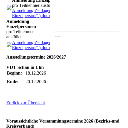
Anmeldung Einzelpersonen
pro Teilnehmer ausfüllen
Anmeldung Zeltlager
Einzelperson(1).docx
(17.37KB)
Anmeldung
----------------------------------------------
Einzelpersonen
----------------------------------------------
pro Teilnehmer
----
ausfüllen
Anmeldung Zeltlager
Einzelperson(1).docx
(17.37KB)
Ausstellungstermine 2026/2027
VDT Schau in Ulm
Beginn:
18.12.2026
Ende:
20.12.2026
Zurück zur Übersicht
Voraussichtliche Versammlungstermine 2026 (Bezirks-und
Kreisverband)