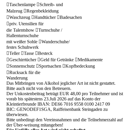
Taschenlampe Schreib- und
Malzeug Regenbekleidung
Waschzeug Handtücher Badesachen
priv. Utensilien für
die Talentshow Turnschuhe /
Hallenturnschuhe
mit weißer Sohle Wanderschuhe/
festes Schuhwerk
Teller Tasse Besteck
Geschirrtücher Geld für Getränke Medikamente
Sonnenschutz Sportsachen Kopfbedeckung
Rucksack für die
Wanderung
Das Mitbringen von Alkohol jeglicher Art ist nicht gestattet.
Bitte auch nicht von den Betreuern.
Der Unkostenbeitrag beträgt EUR 48,00 pro Teilnehmer und ist
vorab bis spätestens 23.Juli 2026 auf das Konto der
Kleintierfreunde IBAN: DE66 7016 9558 0100 2417 09
BIC: GENODEF1SGA, Raiffeisenbank Steingaden zu
überwiesen.
Bitte unbedingt den Vereinsnahmen und die Teilnehmerzahl auf
der Über-weisung mitangeben!