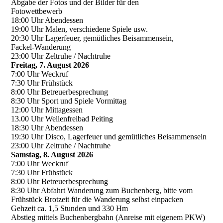
Abgabe der Fotos und der Bilder für den
Fotowettbewerb
18:00 Uhr Abendessen
19:00 Uhr Malen, verschiedene Spiele usw.
20:30 Uhr Lagerfeuer, gemütliches Beisammensein,
Fackel-Wanderung
23:00 Uhr Zeltruhe / Nachtruhe
Freitag, 7. August 2026
7:00 Uhr Weckruf
7:30 Uhr Frühstück
8:00 Uhr Betreuerbesprechung
8:30 Uhr Sport und Spiele Vormittag
12:00 Uhr Mittagessen
13.00 Uhr Wellenfreibad Peiting
18:30 Uhr Abendessen
19:30 Uhr Disco, Lagerfeuer und gemütliches Beisammensein
23:00 Uhr Zeltruhe / Nachtruhe
Samstag, 8. August 2026
7:00 Uhr Weckruf
7:30 Uhr Frühstück
8:00 Uhr Betreuerbesprechung
8:30 Uhr Abfahrt Wanderung zum Buchenberg, bitte vom
Frühstück Brotzeit für die Wanderung selbst einpacken
Gehzeit ca. 1,5 Stunden und 330 Hm
Abstieg mittels Buchenbergbahn (Anreise mit eigenem PKW)