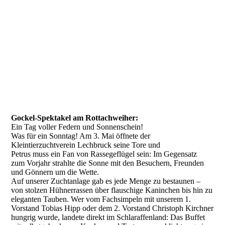
Gockel-Spektakel am Rottachweiher:
Ein Tag voller Federn und Sonnenschein!
Was für ein Sonntag! Am 3. Mai öffnete der
Kleintierzuchtverein Lechbruck seine Tore und
Petrus muss ein Fan von Rassegeflügel sein: Im Gegensatz
zum Vorjahr strahlte die Sonne mit den Besuchern, Freunden
und Gönnern um die Wette.
Auf unserer Zuchtanlage gab es jede Menge zu bestaunen –
von stolzen Hühnerrassen über flauschige Kaninchen bis hin zu
eleganten Tauben. Wer vom Fachsimpeln mit unserem 1.
Vorstand Tobias Hipp oder dem 2. Vorstand Christoph Kirchner
hungrig wurde, landete direkt im Schlaraffenland: Das Buffet