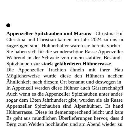
Appenzeller Spitzhauben und Marans
- Christina Huber
Christina und Christian kamen im Jahr 2024 zu uns in d
zugezogen sind. Hühnerhalter waren sie bereits vorher.
Sie haben sich für die wunderschöne Rasse Appenzeller Sp
Während in der Schweiz von einem stabilen Bestand ges
Spitzhauben zur
stark gefährdeten Hühnerrasse
.
Die Appenzeller Trachten ähneln mit ihrer Haube
Möglicherweise wurde diese den Hühnern nachemp
Ähnlichkeit nach diesem Ort benannt und deswegen in den 
In Appenzell werden diese Hühner auch Gässerschnäpfli o
Auch wenn es die Appenzeller Spitzhauben unter anderer 
sogar dem 13ten Jahrhundert gibt, wurden sie als Rasse er
Appenzeller Spitzhauben sind Alpenhühner. Es handelt
Hühnerrasse. Diese ist dementsprechend leicht und kann fü
Es geht aus mündlichen Überlieferungen hervor, dass di
Berg zum Weiden hochlaufen und am Abend wieder zum H