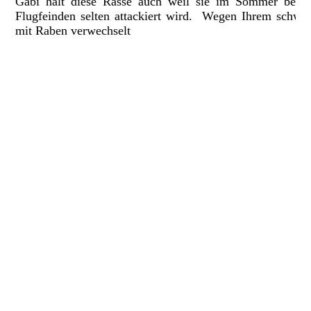
Gabi hält diese Rasse auch weil sie im Sommer bei i
Flugfeinden selten attackiert wird. Wegen Ihrem schwa
mit Raben verwechselt