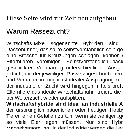
aut
Diese Seite wird zur Zeit neu aufgeb
Warum Rassezucht?
Wirtschafts-Mixe, sogenannte Hybriden, sind e
Rassehühner, das sollte selbstverständlich sein ge
eine Bresche für Kreuzungen schlagen, können si
Elterntieren vereinigen. Selbstverständlich bas
geschickten Verpaarung unterschiedlicher Ausgang
jedoch, die der jeweiligen Rasse zugeschriebenen Me
und Verhalten in möglichst idealer Ausprägung zu fes
der industriellen Zucht wird hingegen mittels profe
Elterntiere das ideale Wirtschaftshuhn kreiert; die 
bei Weiterzucht wieder aufsplitten.
Wirtschaftshybride sind ideal an industrielle An
der ursprünglich bäuerlichen oder heutigen Hobbyh
Tieren einen Gefallen zu tun, wenn sie weniger „gehal
so viele Eier legen müssen. Nur sind Hybride
Mangelversorgung. In der Industrie werden die Lege