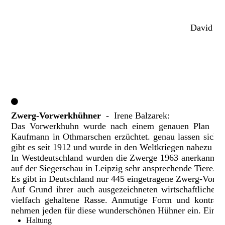
David B
Zwerg-Vorwerkhühner
- Irene Balzarek:
Das Vorwerkhuhn wurde nach einem genauen Plan dur
Kaufmann in Othmarschen erzüchtet. genau lassen sich di
gibt es seit 1912 und wurde in den Weltkriegen nahezu aus
In Westdeutschland wurden die Zwerge 1963 anerkannt, j
auf der Siegerschau in Leipzig sehr ansprechende Tiere.
Es gibt in Deutschland nur 445 eingetragene Zwerg-Vorw
Auf Grund ihrer auch ausgezeichneten wirtschaftlichen
vielfach gehaltene Rasse. Anmutige Form und kontras
nehmen jeden für diese wunderschönen Hühner ein. Eine
Haltung