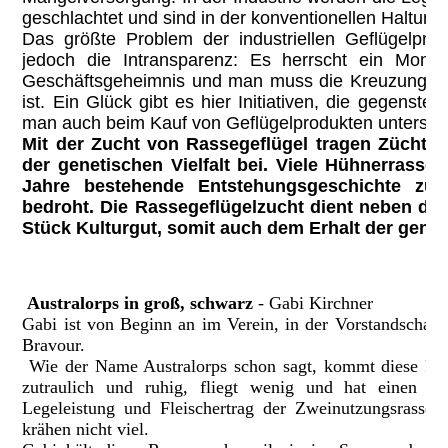
geschlachtet und sind in der konventionellen Haltung
Das größte Problem der industriellen Geflügelprod
jedoch die Intransparenz: Es herrscht ein Mono
Geschäftsgeheimnis und man muss die Kreuzungen 
ist. Ein Glück gibt es hier Initiativen, die gegenste
man auch beim Kauf von Geflügelprodukten unterstüt
Mit der Zucht von Rassegeflügel tragen Züchte
der genetischen Vielfalt bei. Viele Hühnerrasse
Jahre bestehende Entstehungsgeschichte zur
bedroht. Die Rassegeflügelzucht dient neben de
Stück Kulturgut, somit auch dem Erhalt der geneti
Australorps in groß, schwarz
- Gabi Kirchner
Gabi ist von Beginn an im Verein, in der Vorstandschaf
Bravour.
Wie der Name Australorps schon sagt, kommt diese Rass
zutraulich und ruhig, fliegt wenig und hat einen w
Legeleistung und Fleischertrag der Zweinutzungsrasse s
krähen nicht viel.