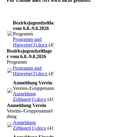
Für Unfälle aller Art wird nicht gehaftet.
Bezirksjugendzeltlager
vom 6.8.-9.8.2026
Programm
Programm und
Hinweise(2).docx
(45.41KB)
Bezirksjugendzeltlage
r vom 6.8.-9.8.2026
Programm
Programm und
Hinweise(2).docx
(45.41KB)
Anmeldung Verein
Vereins-/Gruppenanmeldung
Anmeldung
Zeltlager(1).docx
(41.87KB)
Anmeldung Verein
Vereins-/Gruppenanmel
dung
Anmeldung
Zeltlager(1).docx
(41.87KB)