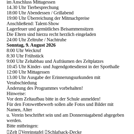
im Anschluss Mittagessen
14.30 Uhr Tierbesprechung
18:00 Uhr Abendessen / Grillabend
19:00 Uhr Überreichung der Mitmachpreise
Anschließend: Talent-Show
Lagerfeuer und gemütliches Beisammensitzen
Die Eltern sind hierzu recht herzlich eingeladen
24:00 Uhr Zeltruhe / Nachtruhe
Sonntag, 9. August 2026
8:00 Uhr Weckruf
8:30 Uhr Frühstück
9:00 Uhr Zeltabbau und Aufräumen des Zeltplatzes
10:45 Uhr Kinder- und Jugendgottesdienst in der Sporthalle
12:00 Uhr Mittagessen
13.00 Uhr Ausgabe der Erinnerungsurkunden mit
Verabschiedung
Änderung des Programmes vorbehalten!
Hinweise:
Vor dem Zeltaufbau bitte in der Schule anmelden!
Für den Fotowettbewerb sollen alle Fotos und Bilder mit
Namen, Alter
u. Verein beschriftet sein und am Donnerstagabend abgegeben
werden.
Bitte mitbringen:
Zelt Vereinstafel Schlafsack-Decke