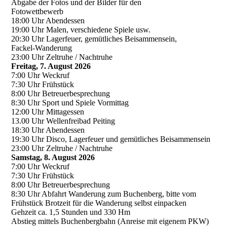
Abgabe der Fotos und der Bilder für den
Fotowettbewerb
18:00 Uhr Abendessen
19:00 Uhr Malen, verschiedene Spiele usw.
20:30 Uhr Lagerfeuer, gemütliches Beisammensein,
Fackel-Wanderung
23:00 Uhr Zeltruhe / Nachtruhe
Freitag, 7. August 2026
7:00 Uhr Weckruf
7:30 Uhr Frühstück
8:00 Uhr Betreuerbesprechung
8:30 Uhr Sport und Spiele Vormittag
12:00 Uhr Mittagessen
13.00 Uhr Wellenfreibad Peiting
18:30 Uhr Abendessen
19:30 Uhr Disco, Lagerfeuer und gemütliches Beisammensein
23:00 Uhr Zeltruhe / Nachtruhe
Samstag, 8. August 2026
7:00 Uhr Weckruf
7:30 Uhr Frühstück
8:00 Uhr Betreuerbesprechung
8:30 Uhr Abfahrt Wanderung zum Buchenberg, bitte vom
Frühstück Brotzeit für die Wanderung selbst einpacken
Gehzeit ca. 1,5 Stunden und 330 Hm
Abstieg mittels Buchenbergbahn (Anreise mit eigenem PKW)