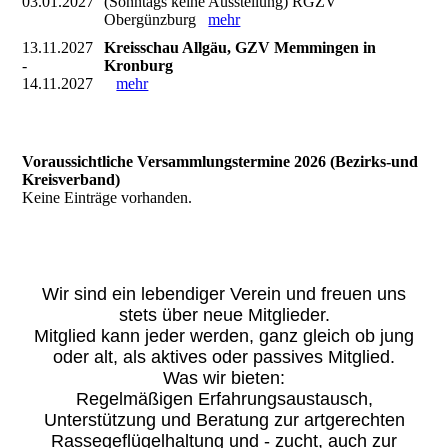
03.01.2027
(Sonntags keine Ausstellung) RGZV
Obergünzburg
mehr
13.11.2027
Kreisschau Allgäu, GZV Memmingen in
-
Kronburg
14.11.2027
mehr
Voraussichtliche Versammlungstermine 2026 (Bezirks-und
Kreisverband)
Keine Einträge vorhanden.
Wir sind ein lebendiger Verein und freuen uns
stets über neue Mitglieder.
Mitglied kann jeder werden, ganz gleich ob jung
oder alt, als aktives oder passives Mitglied.
Was wir bieten:
Regelmäßigen Erfahrungsaustausch,
Unterstützung und Beratung zur artgerechten
Rassegeflügelhaltung und - zucht, auch zur