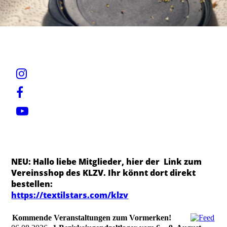
NEU: Hallo liebe Mitglieder, hier der Link zum
Vereinsshop des KLZV. Ihr könnt dort direkt
bestellen:
https://textilstars.com/klzv
Kommende Veranstaltungen zum Vormerken!