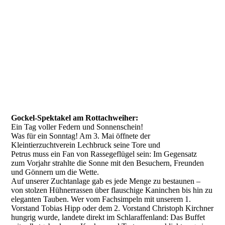
Gockel-Spektakel am Rottachweiher:
Ein Tag voller Federn und Sonnenschein!
Was für ein Sonntag! Am 3. Mai öffnete der
Kleintierzuchtverein Lechbruck seine Tore und
Petrus muss ein Fan von Rassegeflügel sein: Im Gegensatz
zum Vorjahr strahlte die Sonne mit den Besuchern, Freunden
und Gönnern um die Wette.
Auf unserer Zuchtanlage gab es jede Menge zu bestaunen –
von stolzen Hühnerrassen über flauschige Kaninchen bis hin zu
eleganten Tauben. Wer vom Fachsimpeln mit unserem 1.
Vorstand Tobias Hipp oder dem 2. Vorstand Christoph Kirchner
hungrig wurde, landete direkt im Schlaraffenland: Das Buffet