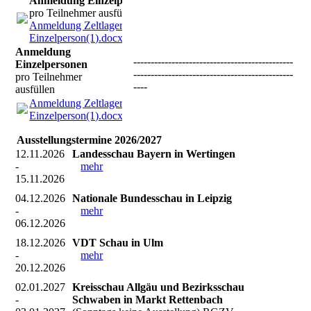
Anmeldung Einzelpersonen
pro Teilnehmer ausfüllen
Anmeldung Zeltlager
Einzelperson(1).docx
(17.37KB)
Anmeldung
----------------------------------------------
Einzelpersonen
----------------------------------------------
pro Teilnehmer
----
ausfüllen
Anmeldung Zeltlager
Einzelperson(1).docx
(17.37KB)
Ausstellungstermine 2026/2027
12.11.2026
Landesschau Bayern in Wertingen
-
mehr
15.11.2026
04.12.2026
Nationale Bundesschau in Leipzig
-
mehr
06.12.2026
18.12.2026
VDT Schau in Ulm
-
mehr
20.12.2026
02.01.2027
Kreisschau Allgäu und Bezirksschau
-
Schwaben in Markt Rettenbach