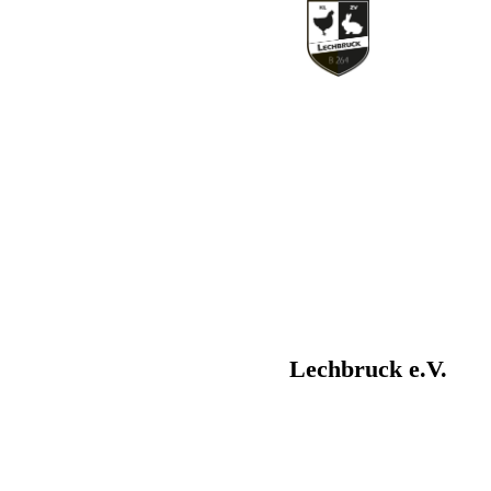
Kleintierzuchtvere
in
Lechbruck e.V.