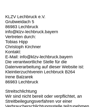
Angaben gemäß § 5 TMG:
Postadresse:
KLZV Lechbruck e.V.
Grubweidach 5
86983 Lechbruck
info@klzv-lechbruck.bayern
Vertreten durch:
Tobias Hipp
Christoph Kirchner
Kontakt:
E-Mail: info@klzv-lechbruck.bayern
Die verantwortliche Stelle für die
Datenverarbeitung auf dieser Website ist:
Kleintierzuchtverein Lechbruck B264
Irene Balzarek
86983 Lechbruck
Streitschlichtung
Wir sind nicht bereit oder verpflichtet, an
Streitbeilegungsverfahren vor einer
Verbraucherschlichtungsstelle teilzunehmen.